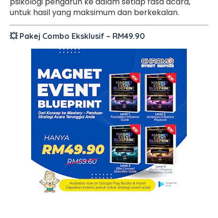
psikologi pengaruh ke dalam setiap fasa acara,
untuk hasil yang maksimum dan berkekalan.
💥 Pakej Combo Eksklusif – RM49.90