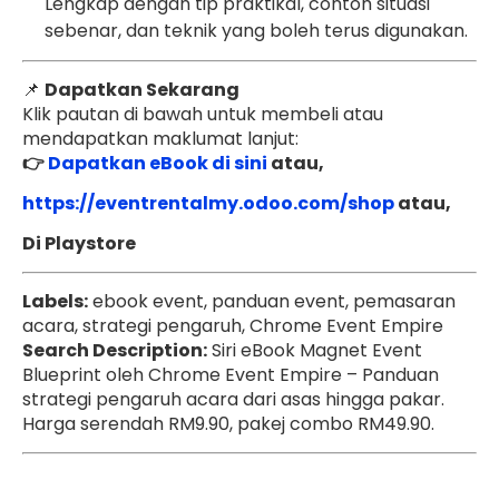
Lengkap dengan tip praktikal, contoh situasi
sebenar, dan teknik yang boleh terus digunakan.
📌
Dapatkan Sekarang
Klik pautan di bawah untuk membeli atau
mendapatkan maklumat lanjut:
👉
Dapatkan eBook di sini
atau,
https://eventrentalmy.odoo.com/shop
atau,
Di Playstore
Labels:
ebook event, panduan event, pemasaran
acara, strategi pengaruh, Chrome Event Empire
Search Description:
Siri eBook Magnet Event
Blueprint oleh Chrome Event Empire – Panduan
strategi pengaruh acara dari asas hingga pakar.
Harga serendah RM9.90, pakej combo RM49.90.