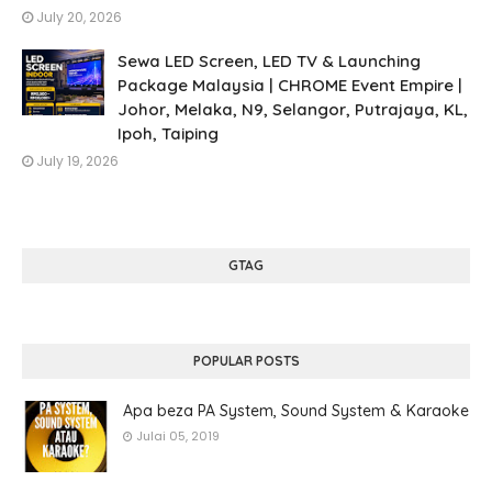
July 20, 2026
Sewa LED Screen, LED TV & Launching
Package Malaysia | CHROME Event Empire |
Johor, Melaka, N9, Selangor, Putrajaya, KL,
Ipoh, Taiping
July 19, 2026
GTAG
POPULAR POSTS
Apa beza PA System, Sound System & Karaoke
Julai 05, 2019