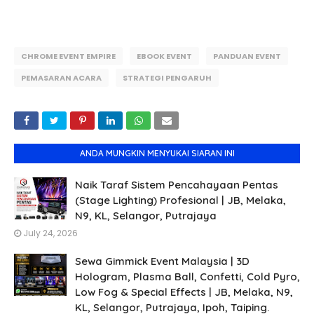
CHROME EVENT EMPIRE
EBOOK EVENT
PANDUAN EVENT
PEMASARAN ACARA
STRATEGI PENGARUH
ANDA MUNGKIN MENYUKAI SIARAN INI
Naik Taraf Sistem Pencahayaan Pentas
(Stage Lighting) Profesional | JB, Melaka,
N9, KL, Selangor, Putrajaya
July 24, 2026
Sewa Gimmick Event Malaysia | 3D
Hologram, Plasma Ball, Confetti, Cold Pyro,
Low Fog & Special Effects | JB, Melaka, N9,
KL, Selangor, Putrajaya, Ipoh, Taiping.