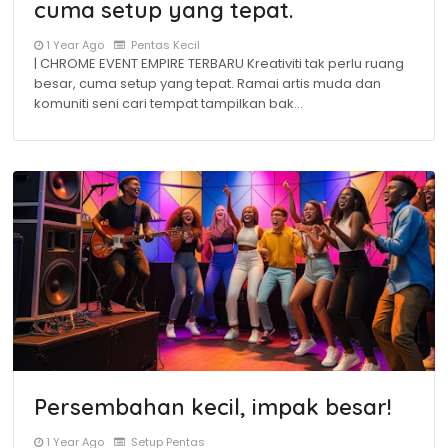
cuma setup yang tepat.
1 Year Ago
Pentas Kecil
| CHROME EVENT EMPIRE TERBARU Kreativiti tak perlu ruang
besar, cuma setup yang tepat. Ramai artis muda dan
komuniti seni cari tempat tampilkan bak…
Persembahan kecil, impak besar!
1 Year Ago
Setup Pentas