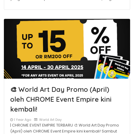
🎨 World Art Day Promo (April)
oleh CHROME Event Empire kini
kembali!
1 Year Ago
World Art Day
| CHROME EVENT EMPIRE TERBARU 🎨 World Art Day Promo
(April) oleh CHROME Event Empire kini kembali! Sambut