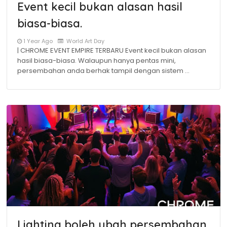
Event kecil bukan alasan hasil
biasa-biasa.
1 Year Ago
World Art Day
| CHROME EVENT EMPIRE TERBARU Event kecil bukan alasan
hasil biasa-biasa. Walaupun hanya pentas mini,
persembahan anda berhak tampil dengan sistem …
Lighting boleh ubah persembahan