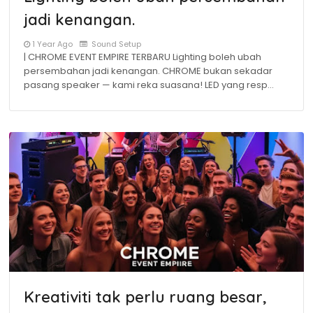
jadi kenangan.
1 Year Ago
Sound Setup
| CHROME EVENT EMPIRE TERBARU Lighting boleh ubah
persembahan jadi kenangan. CHROME bukan sekadar
pasang speaker — kami reka suasana! LED yang resp…
Kreativiti tak perlu ruang besar,