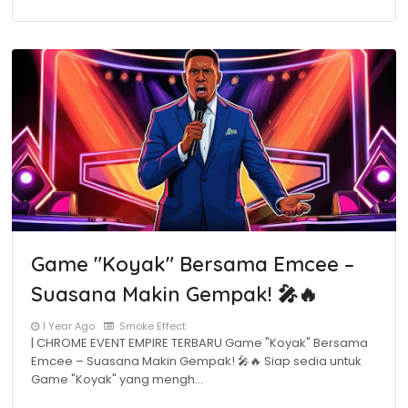
Game "Koyak" Bersama Emcee –
Suasana Makin Gempak! 🎤🔥
1 Year Ago
Smoke Effect
| CHROME EVENT EMPIRE TERBARU Game "Koyak" Bersama
Emcee – Suasana Makin Gempak! 🎤🔥 Siap sedia untuk
Game "Koyak" yang mengh…