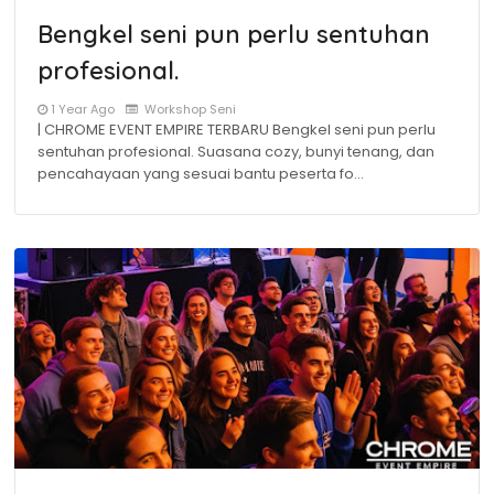
Bengkel seni pun perlu sentuhan
profesional.
1 Year Ago
Workshop Seni
| CHROME EVENT EMPIRE TERBARU Bengkel seni pun perlu
sentuhan profesional. Suasana cozy, bunyi tenang, dan
pencahayaan yang sesuai bantu peserta fo…