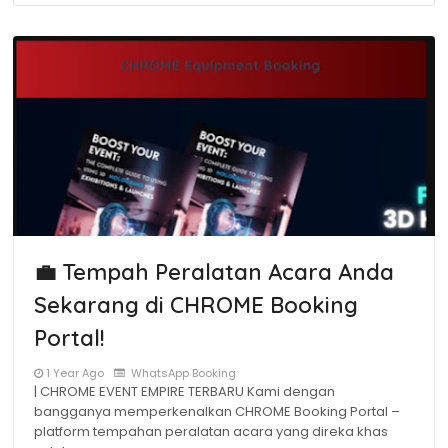
💼 Tempah Peralatan Acara Anda
Sekarang di CHROME Booking
Portal!
1 Year Ago
WhatsApp Booking
| CHROME EVENT EMPIRE TERBARU Kami dengan
bangganya memperkenalkan CHROME Booking Portal –
platform tempahan peralatan acara yang direka khas