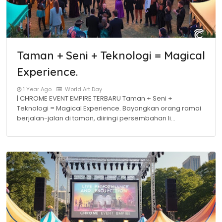
Taman + Seni + Teknologi = Magical
Experience.
1 Year Ago
World Art Day
| CHROME EVENT EMPIRE TERBARU Taman + Seni +
Teknologi = Magical Experience. Bayangkan orang ramai
berjalan-jalan di taman, diiringi persembahan li…