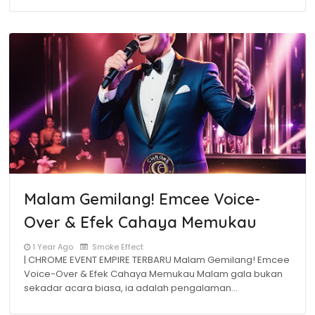
Malam Gemilang! Emcee Voice-
Over & Efek Cahaya Memukau
1 Year Ago
Smoke Effect
| CHROME EVENT EMPIRE TERBARU Malam Gemilang! Emcee
Voice-Over & Efek Cahaya Memukau Malam gala bukan
sekadar acara biasa, ia adalah pengalaman…