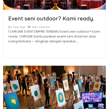
Event seni outdoor? Kami ready.
1 Year Ago
Seni Jalanan
| CHROME EVENT EMPIRE TERBARU Event seni outdoor? Kami
ready. CHROME bantu jayakan event seni di taman atau
ruang terbuka — lengkap dengan speaker,…