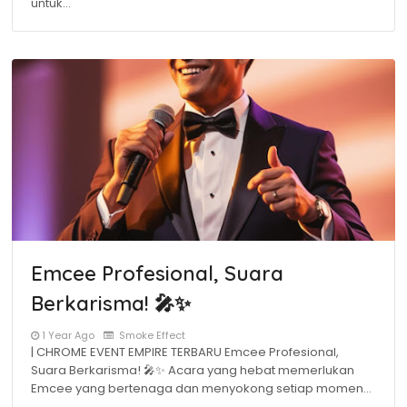
untuk…
Emcee Profesional, Suara
Berkarisma! 🎤✨
1 Year Ago
Smoke Effect
| CHROME EVENT EMPIRE TERBARU Emcee Profesional,
Suara Berkarisma! 🎤✨ Acara yang hebat memerlukan
Emcee yang bertenaga dan menyokong setiap momen…