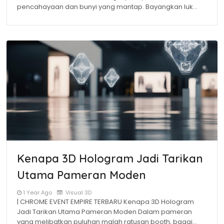
pencahayaan dan bunyi yang mantap. Bayangkan luk…
Kenapa 3D Hologram Jadi Tarikan
Utama Pameran Moden
1 Year Ago
Visual 3D
| CHROME EVENT EMPIRE TERBARU Kenapa 3D Hologram
Jadi Tarikan Utama Pameran Moden Dalam pameran
yang melibatkan puluhan malah ratusan booth, bagai…