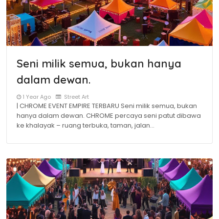
Seni milik semua, bukan hanya
dalam dewan.
1 Year Ago
Street Art
| CHROME EVENT EMPIRE TERBARU Seni milik semua, bukan
hanya dalam dewan. CHROME percaya seni patut dibawa
ke khalayak – ruang terbuka, taman, jalan…