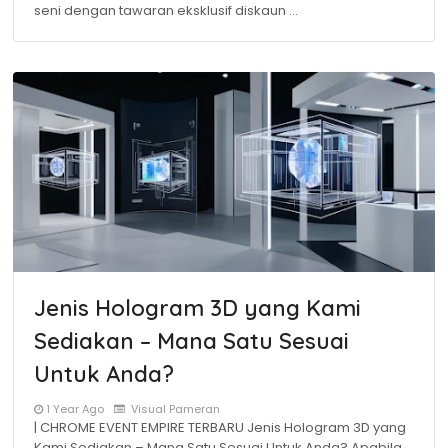
seni dengan tawaran eksklusif diskaun …
Jenis Hologram 3D yang Kami
Sediakan – Mana Satu Sesuai
Untuk Anda?
1 Year Ago
Visual Pameran
| CHROME EVENT EMPIRE TERBARU Jenis Hologram 3D yang
Kami Sediakan – Mana Satu Sesuai Untuk Anda? Apabila