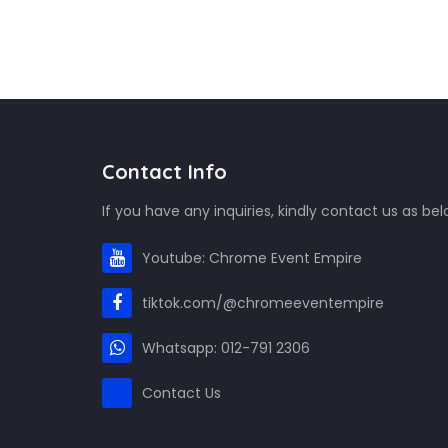
Contact Info
If you have any inquiries, kindly contact us as bel
Youtube: Chrome Event Empire
tiktok.com/@chromeeventempire
Whatsapp: 012-791 2306
Contact Us