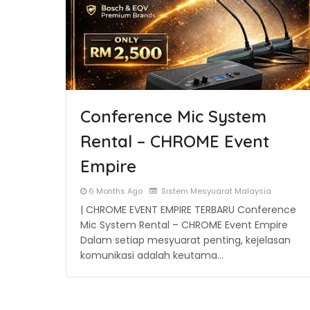
Conference Mic System
Rental – CHROME Event
Empire
6 Months Ago
Sistem Mesyuarat Malaysia
| CHROME EVENT EMPIRE TERBARU Conference
Mic System Rental – CHROME Event Empire
Dalam setiap mesyuarat penting, kejelasan
komunikasi adalah keutama…