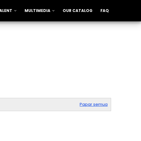
ALENT
MULTIMEDIA
OUR CATALOG
FAQ
Papar semua