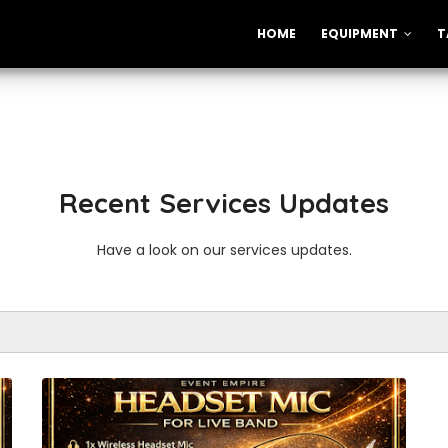
HOME
EQUIPMENT
T
Recent Services Updates
Have a look on our services updates.