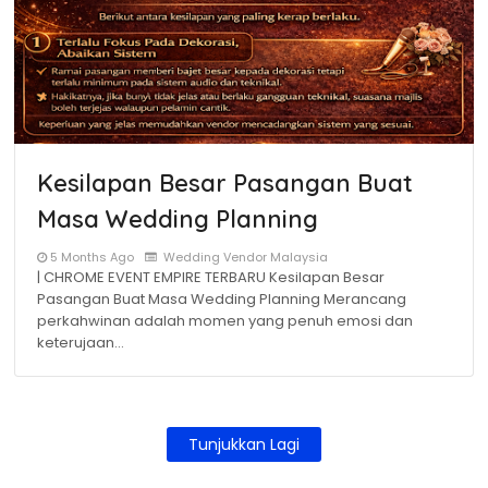
Kesilapan Besar Pasangan Buat
Masa Wedding Planning
5 Months Ago
Wedding Vendor Malaysia
| CHROME EVENT EMPIRE TERBARU Kesilapan Besar
Pasangan Buat Masa Wedding Planning Merancang
perkahwinan adalah momen yang penuh emosi dan
keterujaan…
Tunjukkan Lagi