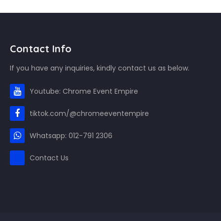
Contact Info
If you have any inquiries, kindly contact us as below.
Youtube: Chrome Event Empire
tiktok.com/@chromeeventempire
Whatsapp: 012-791 2306
Contact Us