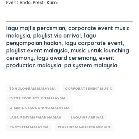
Event Anda, Prestij Kami.
lagu majlis perasmian, corporate event music
malaysia, playlist vip arrival, lagu
penyampaian hadiah, lagu corporate event,
playlist event malaysia, music untuk launching
ceremony, lagu award ceremony, event
production malaysia, pa system malaysia
3D HOLOGRAM MALAYSIA
CORPORATE EVENT MUSIC
EVENT PRODUCTION MALAYSIA
GIMMICK LAUNCHING MALAYSIA
LAGU PENYAMPAIAN HADIAH
LAGU VIP ARRIVAL
PA SYSTEM MALAYSIA
PLAYLIST MAJLIS PERASMIAN