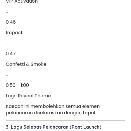
VIP Activation
↓
0:46
Impact
↓
0:47
Confetti & Smoke
↓
0:50 – 1:00
Logo Reveal Theme
Kaedah ini membolehkan semua elemen
pelancaran diselaraskan dengan tepat.
3. Lagu Selepas Pelancaran (Post Launch)