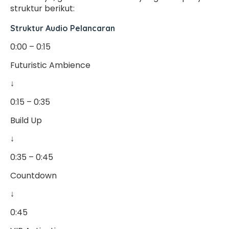
struktur berikut:
Struktur Audio Pelancaran
0:00 – 0:15
Futuristic Ambience
↓
0:15 – 0:35
Build Up
↓
0:35 – 0:45
Countdown
↓
0:45