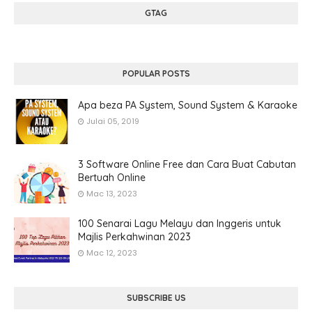
GTAG
POPULAR POSTS
Apa beza PA System, Sound System & Karaoke
Julai 05, 2019
3 Software Online Free dan Cara Buat Cabutan
Bertuah Online
Mac 13, 2023
100 Senarai Lagu Melayu dan Inggeris untuk
Majlis Perkahwinan 2023
Mac 12, 2023
SUBSCRIBE US