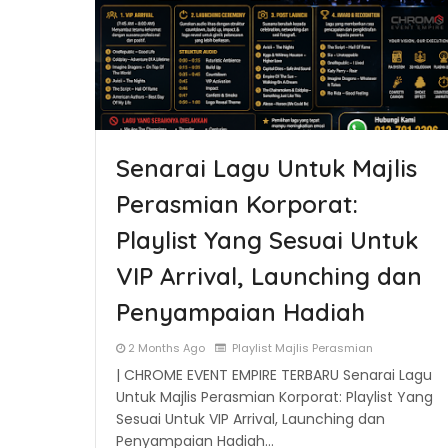
Senarai Lagu Untuk Majlis
Perasmian Korporat:
Playlist Yang Sesuai Untuk
VIP Arrival, Launching dan
Penyampaian Hadiah
2 Months Ago
Playlist Majlis Perasmian
| CHROME EVENT EMPIRE TERBARU Senarai Lagu
Untuk Majlis Perasmian Korporat: Playlist Yang
Sesuai Untuk VIP Arrival, Launching dan
Penyampaian Hadiah…