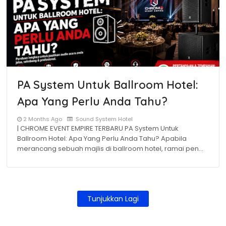
PA System Untuk Ballroom Hotel:
Apa Yang Perlu Anda Tahu?
2 Months Ago
Sound System Hotel
| CHROME EVENT EMPIRE TERBARU PA System Untuk
Ballroom Hotel: Apa Yang Perlu Anda Tahu? Apabila
merancang sebuah majlis di ballroom hotel, ramai pen…
Tunjukkan Lagi