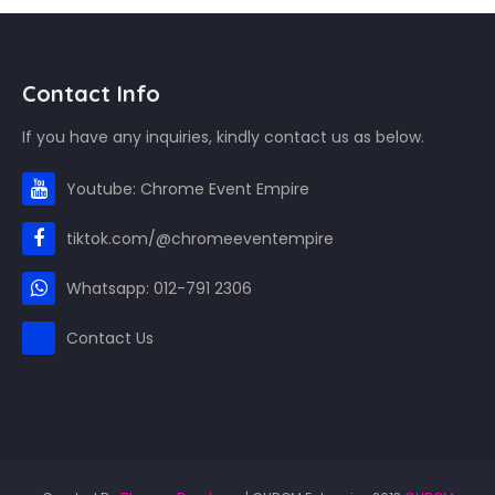
Contact Info
If you have any inquiries, kindly contact us as below.
Youtube: Chrome Event Empire
tiktok.com/@chromeeventempire
Whatsapp: 012-791 2306
Contact Us