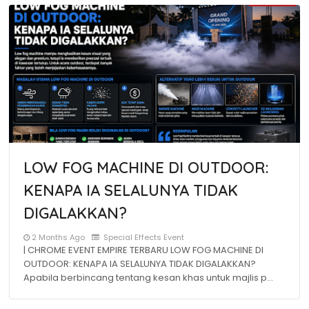
LOW FOG MACHINE DI OUTDOOR:
KENAPA IA SELALUNYA TIDAK
DIGALAKKAN?
2 Months Ago
Special Effects Event
| CHROME EVENT EMPIRE TERBARU LOW FOG MACHINE DI
OUTDOOR: KENAPA IA SELALUNYA TIDAK DIGALAKKAN?
Apabila berbincang tentang kesan khas untuk majlis p…