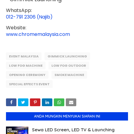
WhatsApp:
012-791 2306 (Najib)
Website:
www.chromemalaysia.com
EVENT MALAYSIA
GIMMICK LAUNCHING
LOW FOG MACHINE
LOW FOG OUTDOOR
OPENING CEREMONY
SMOKE MACHINE
SPECIAL EFFECTS EVENT
ANDA MUNGKIN MENYUKAI SIARAN INI
Sewa LED Screen, LED TV & Launching