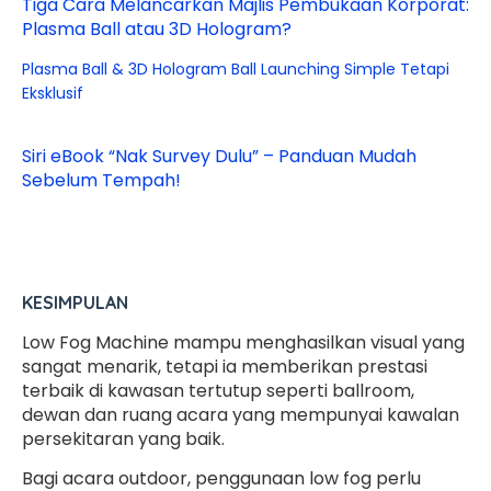
Tiga Cara Melancarkan Majlis Pembukaan Korporat:
Plasma Ball atau 3D Hologram?
Plasma Ball & 3D Hologram Ball Launching Simple Tetapi
Eksklusif
Siri eBook “Nak Survey Dulu” – Panduan Mudah
Sebelum Tempah!
KESIMPULAN
Low Fog Machine mampu menghasilkan visual yang
sangat menarik, tetapi ia memberikan prestasi
terbaik di kawasan tertutup seperti ballroom,
dewan dan ruang acara yang mempunyai kawalan
persekitaran yang baik.
Bagi acara outdoor, penggunaan low fog perlu