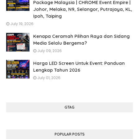
Package Malaysia | CHROME Event Empire |
Johor, Melaka, N9, Selangor, Putrajaya, KL,
Ipoh, Taiping
July 19, 2026
Kenapa Ceramah Pilihan Raya dan Sidang
Media Selalu Bergema?
July 09, 2026
Harga LED Screen Untuk Event: Panduan
Lengkap Tahun 2026
July 01, 2026
GTAG
POPULAR POSTS