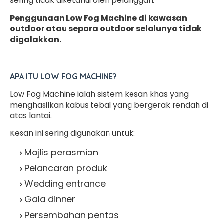
sering tidak diketahui oleh pelanggan:
Penggunaan Low Fog Machine di kawasan
outdoor atau separa outdoor selalunya tidak
digalakkan.
APA ITU LOW FOG MACHINE?
Low Fog Machine ialah sistem kesan khas yang
menghasilkan kabus tebal yang bergerak rendah di
atas lantai.
Kesan ini sering digunakan untuk:
Majlis perasmian
Pelancaran produk
Wedding entrance
Gala dinner
Persembahan pentas