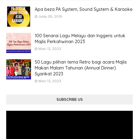
Apa beza PA System, Sound System & Karaoke
Julai 05, 2019
100 Senarai Lagu Melayu dan Inggeris untuk
Majlis Perkahwinan 2023
Mac 12, 2023
50 Lagu pilihan tema Retro bagi acara Majlis
Makan Malam Tahunan (Annual Dinner)
Syarikat 2023
Mac 12, 2023
SUBSCRIBE US