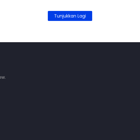
Tunjukkan Lagi
ow.