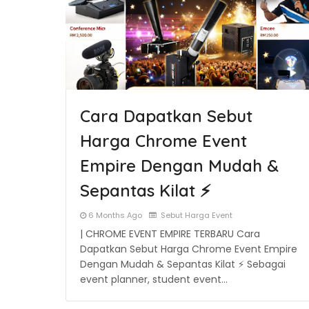
Cara Dapatkan Sebut
Harga Chrome Event
Empire Dengan Mudah &
Sepantas Kilat ⚡
6 Months Ago
Sebut Harga Event
| CHROME EVENT EMPIRE TERBARU Cara
Dapatkan Sebut Harga Chrome Event Empire
Dengan Mudah & Sepantas Kilat ⚡ Sebagai
event planner, student event…