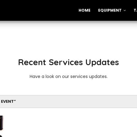
HOME
EQUIPMENT
T
Recent Services Updates
Have a look on our services updates.
 EVENT