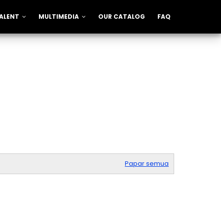
ALENT
MULTIMEDIA
OUR CATALOG
FAQ
Papar semua