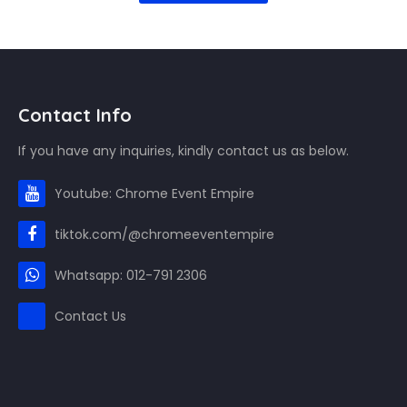
Contact Info
If you have any inquiries, kindly contact us as below.
Youtube: Chrome Event Empire
tiktok.com/@chromeeventempire
Whatsapp: 012-791 2306
Contact Us