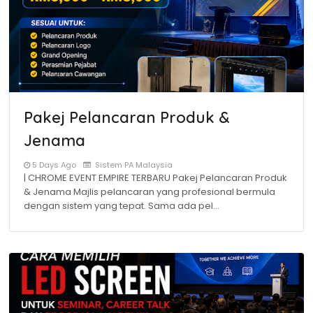
Pakej Pelancaran Produk &
Jenama
5 Days Ago
Sistem PA Malaysia
| CHROME EVENT EMPIRE TERBARU Pakej Pelancaran Produk
& Jenama Majlis pelancaran yang profesional bermula
dengan sistem yang tepat. Sama ada pel…