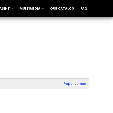
ALENT
MULTIMEDIA
OUR CATALOG
FAQ
Papar semua