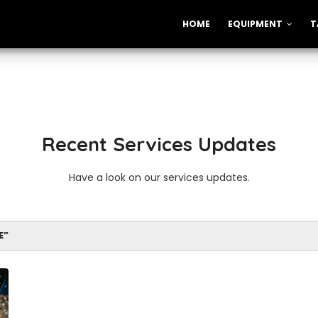
HOME
EQUIPMENT
T
Recent Services Updates
Have a look on our services updates.
E