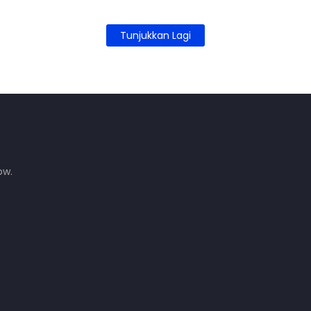
Tunjukkan Lagi
ow.