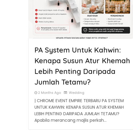
PA System Untuk Kahwin:
Kenapa Susun Atur Khemah
Lebih Penting Daripada
Jumlah Tetamu?
2 Months Ago
Wedding
| CHROME EVENT EMPIRE TERBARU PA SYSTEM
UNTUK KAHWIN: KENAPA SUSUN ATUR KHEMAH
LEBIH PENTING DARIPADA JUMLAH TETAMU?
Apabila merancang majlis perkah…