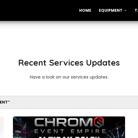
HOME
EQUIPMENT
T
Recent Services Updates
Have a look on our services updates.
VENT