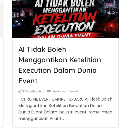
AI Tidak Boleh
Menggantikan Ketelitian
Execution Dalam Dunia
Event
3 Months Ago
Technical Event
| CHROME EVENT EMPIRE TERBARU AI Tidak Boleh
Menggantikan Ketelitian Execution Dalam
Dunia Event Dalam industri event, ramai mula
menggunakan AI unt…