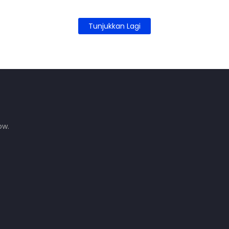
Tunjukkan Lagi
ow.