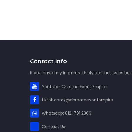
Contact Info
If you have any inquiries, kindly contact us as bel
Youtube: Chrome Event Empire
tiktok.com/@chromeeventempire
Whatsapp: 012-791 2306
Contact Us