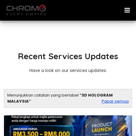
Recent Services Updates
Have a look on our services updates.
Menunjukkan catatan yang berlabel
3D HOLOGRAM
MALAYSIA
Papar semua