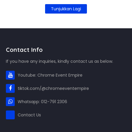
Tunjukkan Lagi
Contact Info
If you have any inquiries, kindly contact us as below.
Youtube: Chrome Event Empire
tiktok.com/@chromeeventempire
Whatsapp: 012-791 2306
Contact Us