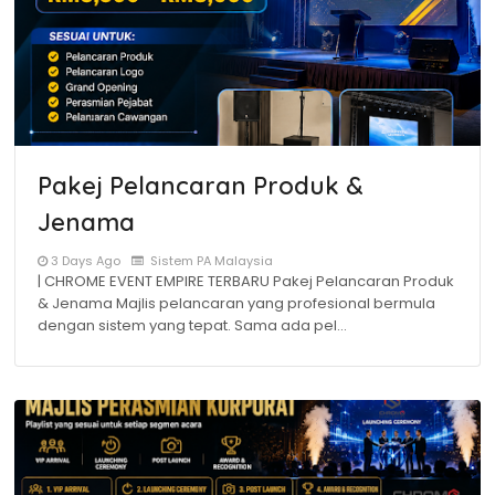
Pakej Pelancaran Produk &
Jenama
3 Days Ago
Sistem PA Malaysia
| CHROME EVENT EMPIRE TERBARU Pakej Pelancaran Produk
& Jenama Majlis pelancaran yang profesional bermula
dengan sistem yang tepat. Sama ada pel…