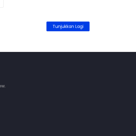
Tunjukkan Lagi
ow.