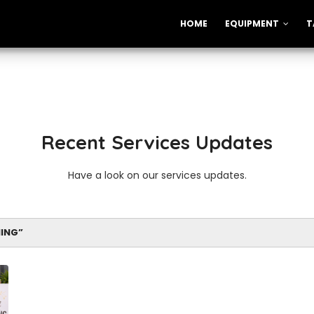
HOME
EQUIPMENT
T
Recent Services Updates
Have a look on our services updates.
ING