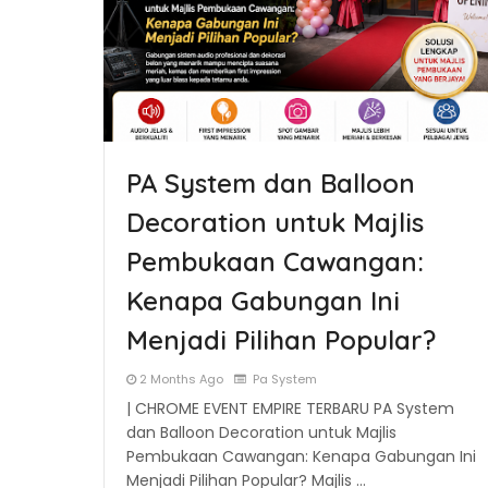
PA System dan Balloon
Decoration untuk Majlis
Pembukaan Cawangan:
Kenapa Gabungan Ini
Menjadi Pilihan Popular?
2 Months Ago
Pa System
| CHROME EVENT EMPIRE TERBARU PA System
dan Balloon Decoration untuk Majlis
Pembukaan Cawangan: Kenapa Gabungan Ini
Menjadi Pilihan Popular? Majlis …