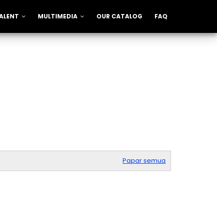
ALENT
MULTIMEDIA
OUR CATALOG
FAQ
Papar semua