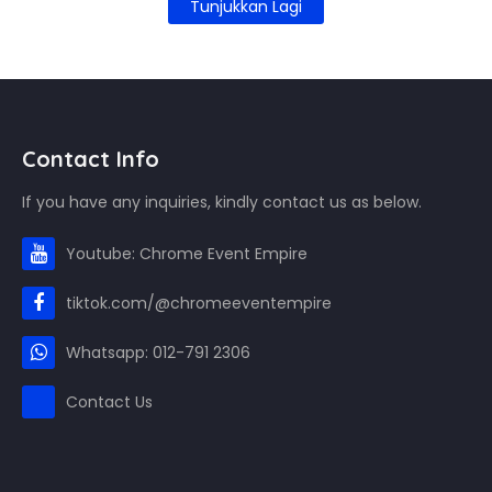
Tunjukkan Lagi
Contact Info
If you have any inquiries, kindly contact us as below.
Youtube: Chrome Event Empire
tiktok.com/@chromeeventempire
Whatsapp: 012-791 2306
Contact Us