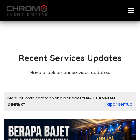
Recent Services Updates
Have a look on our services updates.
Menunjukkan catatan yang berlabel
BAJET ANNUAL
DINNER
Papar semua