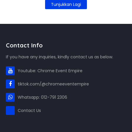
Tunjukkan Lagi
Contact Info
If you have any inquiries, kindly contact us as below.
Youtube: Chrome Event Empire
tiktok.com/@chromeeventempire
Whatsapp: 012-791 2306
Contact Us