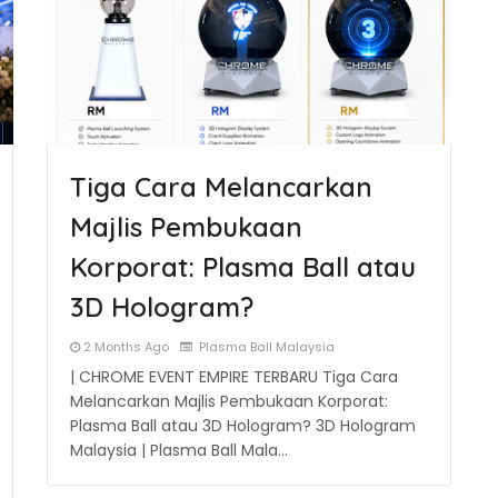
Tiga Cara Melancarkan
Majlis Pembukaan
Korporat: Plasma Ball atau
3D Hologram?
2 Months Ago
Plasma Ball Malaysia
| CHROME EVENT EMPIRE TERBARU Tiga Cara
Melancarkan Majlis Pembukaan Korporat:
Plasma Ball atau 3D Hologram? 3D Hologram
Malaysia | Plasma Ball Mala…