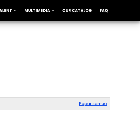
ALENT
MULTIMEDIA
OUR CATALOG
FAQ
Papar semua