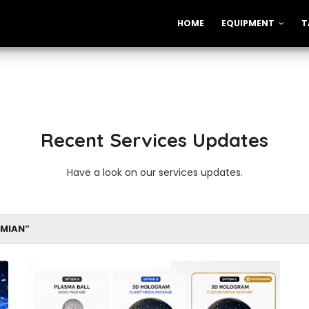
HOME
EQUIPMENT
T
Recent Services Updates
Have a look on our services updates.
SMIAN