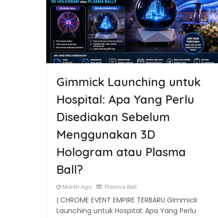
Gimmick Launching untuk
Hospital: Apa Yang Perlu
Disediakan Sebelum
Menggunakan 3D
Hologram atau Plasma
Ball?
Month Ago
Plasma Ball
| CHROME EVENT EMPIRE TERBARU Gimmick
Launching untuk Hospital: Apa Yang Perlu