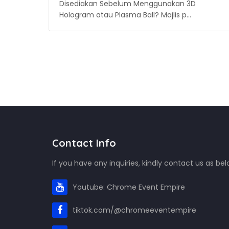
Disediakan Sebelum Menggunakan 3D
Hologram atau Plasma Ball? Majlis p…
Contact Info
If you have any inquiries, kindly contact us as bel
Youtube: Chrome Event Empire
tiktok.com/@chromeeventempire