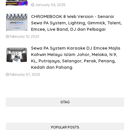
January 04, 2025
CHROMEBOOK 8 Web Version - Senarai
Sewa PA System, Lighting, Gimmick, Talent,
Emcee, Live Band, DJ dan Pelbagai
February 10, 2023
Sewa PA System Karaoke DJ Emcee Majlis
Kahwin Melayu Islam Johor, Melaka, N.9,
KL, Putrajaya, Selangor, Perak, Penang,
Kedah dan Pahang.
February 07, 2023
GTAG
POPULAR POSTS