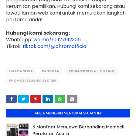
kerumitan pemilikan. Hubungi kami sekarang atau
lawati laman web kami untuk memulakan langkah
pertama anda!
Hubungi kami sekarang:
Whatsapp:
wa.me/60127912306
Tiktok:
tiktok.com/@chromofficial
HARGA SEWA
PANDUAN
PROMOSI SEWA LIGHTING
PROMOSI SEWA PA SYSTEM
ANDA MUNGKIN MENYUKAI SIARAN INI
6 Manfaat Menyewa Berbanding Membeli
Peralatan Acara