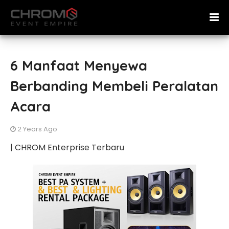
6 Manfaat Menyewa
Berbanding Membeli Peralatan
Acara
2 Years Ago
| CHROM Enterprise Terbaru