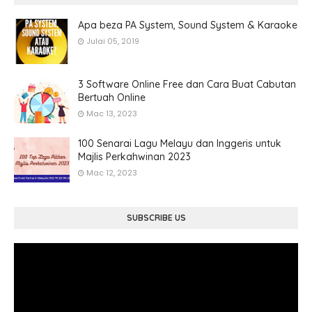
Apa beza PA System, Sound System & Karaoke
Julai 05, 2019
3 Software Online Free dan Cara Buat Cabutan
Bertuah Online
Mac 13, 2023
100 Senarai Lagu Melayu dan Inggeris untuk
Majlis Perkahwinan 2023
Mac 12, 2023
SUBSCRIBE US