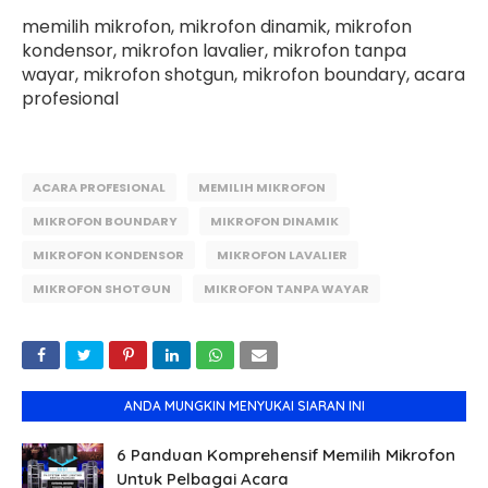
memilih mikrofon, mikrofon dinamik, mikrofon
kondensor, mikrofon lavalier, mikrofon tanpa
wayar, mikrofon shotgun, mikrofon boundary, acara
profesional
ACARA PROFESIONAL
MEMILIH MIKROFON
MIKROFON BOUNDARY
MIKROFON DINAMIK
MIKROFON KONDENSOR
MIKROFON LAVALIER
MIKROFON SHOTGUN
MIKROFON TANPA WAYAR
ANDA MUNGKIN MENYUKAI SIARAN INI
6 Panduan Komprehensif Memilih Mikrofon
Untuk Pelbagai Acara