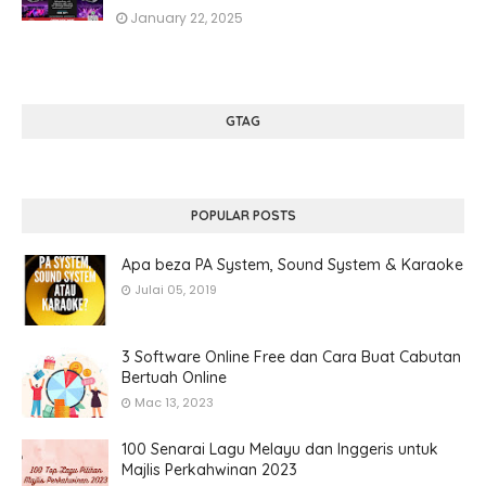
January 22, 2025
GTAG
POPULAR POSTS
Apa beza PA System, Sound System & Karaoke
Julai 05, 2019
3 Software Online Free dan Cara Buat Cabutan
Bertuah Online
Mac 13, 2023
100 Senarai Lagu Melayu dan Inggeris untuk
Majlis Perkahwinan 2023