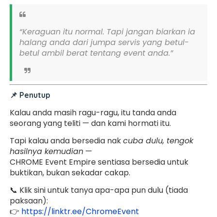
“Keraguan itu normal. Tapi jangan biarkan ia
halang anda dari jumpa servis yang betul-
betul ambil berat tentang event anda.”
📌 Penutup
Kalau anda masih ragu-ragu, itu tanda anda
seorang yang teliti — dan kami hormati itu.
Tapi kalau anda bersedia nak
cuba dulu, tengok
hasilnya kemudian
—
CHROME Event Empire sentiasa bersedia untuk
buktikan, bukan sekadar cakap.
📞 Klik sini untuk tanya apa-apa pun dulu (tiada
paksaan):
👉
https://linktr.ee/ChromeEvent