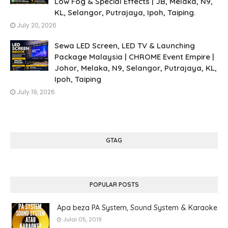
Low Fog & Special Effects | JB, Melaka, N9,
KL, Selangor, Putrajaya, Ipoh, Taiping.
July 20, 2026
Sewa LED Screen, LED TV & Launching
Package Malaysia | CHROME Event Empire |
Johor, Melaka, N9, Selangor, Putrajaya, KL,
Ipoh, Taiping
July 19, 2026
GTAG
POPULAR POSTS
Apa beza PA System, Sound System & Karaoke
Julai 05, 2019