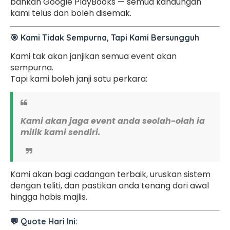
bahkan Google PlayBooks — semua kandungan
kami telus dan boleh disemak.
🎯 Kami Tidak Sempurna, Tapi Kami Bersungguh
Kami tak akan janjikan semua event akan
sempurna.
Tapi kami boleh janji satu perkara:
Kami akan jaga event anda seolah-olah ia
milik kami sendiri.
Kami akan bagi cadangan terbaik, uruskan sistem
dengan teliti, dan pastikan anda tenang dari awal
hingga habis majlis.
💬
Quote Hari Ini: