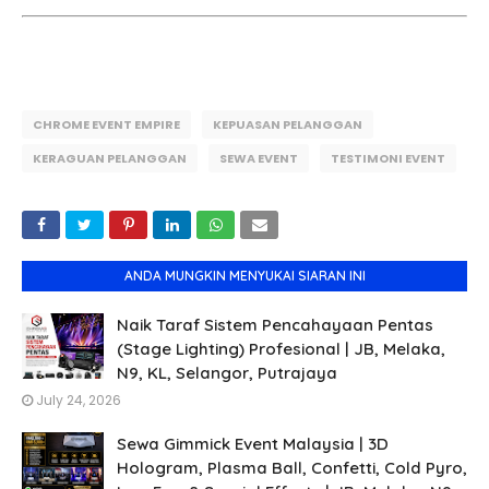
CHROME EVENT EMPIRE
KEPUASAN PELANGGAN
KERAGUAN PELANGGAN
SEWA EVENT
TESTIMONI EVENT
ANDA MUNGKIN MENYUKAI SIARAN INI
Naik Taraf Sistem Pencahayaan Pentas
(Stage Lighting) Profesional | JB, Melaka,
N9, KL, Selangor, Putrajaya
July 24, 2026
Sewa Gimmick Event Malaysia | 3D
Hologram, Plasma Ball, Confetti, Cold Pyro,