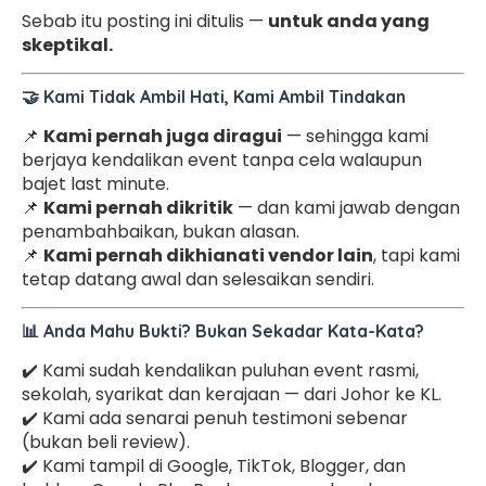
Sebab itu posting ini ditulis —
untuk anda yang
skeptikal.
🤝 Kami Tidak Ambil Hati, Kami Ambil Tindakan
📌
Kami pernah juga diragui
— sehingga kami
berjaya kendalikan event tanpa cela walaupun
bajet last minute.
📌
Kami pernah dikritik
— dan kami jawab dengan
penambahbaikan, bukan alasan.
📌
Kami pernah dikhianati vendor lain
, tapi kami
tetap datang awal dan selesaikan sendiri.
📊 Anda Mahu Bukti? Bukan Sekadar Kata-Kata?
✔️ Kami sudah kendalikan puluhan event rasmi,
sekolah, syarikat dan kerajaan — dari Johor ke KL.
✔️ Kami ada senarai penuh testimoni sebenar
(bukan beli review).
✔️ Kami tampil di Google, TikTok, Blogger, dan