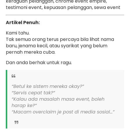
keraguan pelanggan, chrome event empire,
testimoni event, kepuasan pelanggan, sewa event
Artikel Penuh:
Kami tahu.
Tak semua orang terus percaya bila lihat nama
baru, jenama kecil, atau syarikat yang belum
pernah mereka cuba.
Dan anda berhak untuk ragu.
“Betul ke sistem mereka okay?”
“Servis cepat tak?”
“Kalau ada masalah masa event, boleh
harap ke?”
“Macam overclaim je post di media sosial…”