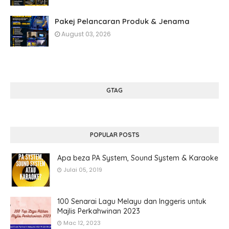
Pakej Pelancaran Produk & Jenama
August 03, 2026
GTAG
POPULAR POSTS
Apa beza PA System, Sound System & Karaoke
Julai 05, 2019
100 Senarai Lagu Melayu dan Inggeris untuk
Majlis Perkahwinan 2023
Mac 12, 2023