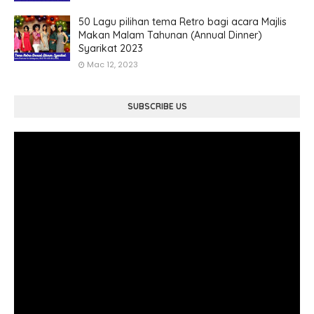
50 Lagu pilihan tema Retro bagi acara Majlis
Makan Malam Tahunan (Annual Dinner)
Syarikat 2023
Mac 12, 2023
SUBSCRIBE US