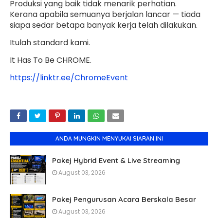
Produksi yang baik tidak menarik perhatian.
Kerana apabila semuanya berjalan lancar — tiada
siapa sedar betapa banyak kerja telah dilakukan.
Itulah standard kami.
It Has To Be CHROME.
https://linktr.ee/ChromeEvent
ANDA MUNGKIN MENYUKAI SIARAN INI
Pakej Hybrid Event & Live Streaming
August 03, 2026
Pakej Pengurusan Acara Berskala Besar
August 03, 2026