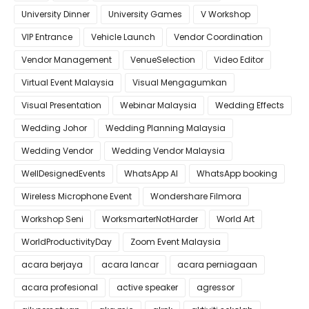
University Dinner
University Games
V Workshop
VIP Entrance
Vehicle Launch
Vendor Coordination
Vendor Management
VenueSelection
Video Editor
Virtual Event Malaysia
Visual Mengagumkan
Visual Presentation
Webinar Malaysia
Wedding Effects
Wedding Johor
Wedding Planning Malaysia
Wedding Vendor
Wedding Vendor Malaysia
WellDesignedEvents
WhatsApp AI
WhatsApp booking
Wireless Microphone Event
Wondershare Filmora
Workshop Seni
WorksmarterNotHarder
World Art
WorldProductivityDay
Zoom Event Malaysia
acara berjaya
acara lancar
acara perniagaan
acara profesional
active speaker
agressor