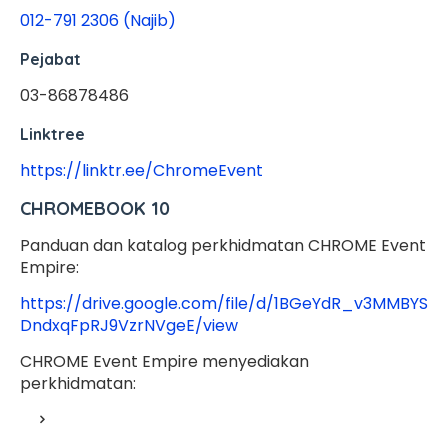
012-791 2306 (Najib)
Pejabat
03-86878486
Linktree
https://linktr.ee/ChromeEvent
CHROMEBOOK 10
Panduan dan katalog perkhidmatan CHROME Event
Empire:
https://drive.google.com/file/d/1BGeYdR_v3MMBYS
DndxqFpRJ9VzrNVgeE/view
CHROME Event Empire menyediakan
perkhidmatan: