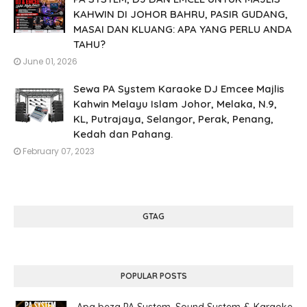
KAHWIN DI JOHOR BAHRU, PASIR GUDANG,
MASAI DAN KLUANG: APA YANG PERLU ANDA
TAHU?
June 01, 2026
Sewa PA System Karaoke DJ Emcee Majlis
Kahwin Melayu Islam Johor, Melaka, N.9,
KL, Putrajaya, Selangor, Perak, Penang,
Kedah dan Pahang.
February 07, 2023
GTAG
POPULAR POSTS