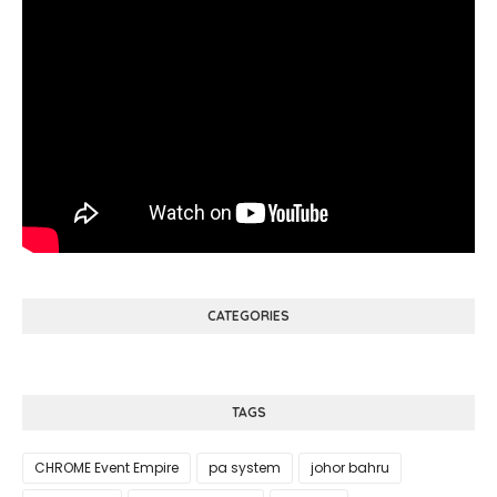
CATEGORIES
TAGS
CHROME Event Empire
pa system
johor bahru