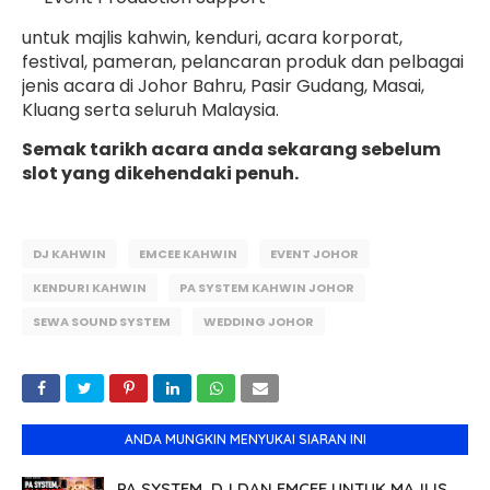
untuk majlis kahwin, kenduri, acara korporat,
festival, pameran, pelancaran produk dan pelbagai
jenis acara di Johor Bahru, Pasir Gudang, Masai,
Kluang serta seluruh Malaysia.
Semak tarikh acara anda sekarang sebelum
slot yang dikehendaki penuh.
DJ KAHWIN
EMCEE KAHWIN
EVENT JOHOR
KENDURI KAHWIN
PA SYSTEM KAHWIN JOHOR
SEWA SOUND SYSTEM
WEDDING JOHOR
ANDA MUNGKIN MENYUKAI SIARAN INI
PA SYSTEM, DJ DAN EMCEE UNTUK MAJLIS