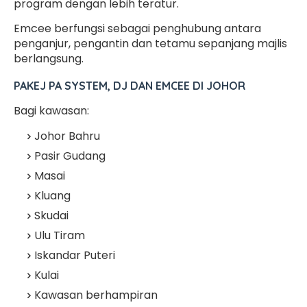
program dengan lebih teratur.
Emcee berfungsi sebagai penghubung antara
penganjur, pengantin dan tetamu sepanjang majlis
berlangsung.
PAKEJ PA SYSTEM, DJ DAN EMCEE DI JOHOR
Bagi kawasan:
Johor Bahru
Pasir Gudang
Masai
Kluang
Skudai
Ulu Tiram
Iskandar Puteri
Kulai
Kawasan berhampiran