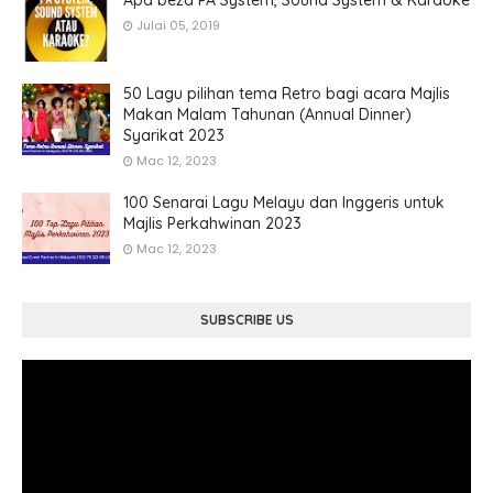
Apa beza PA System, Sound System & Karaoke
Julai 05, 2019
50 Lagu pilihan tema Retro bagi acara Majlis
Makan Malam Tahunan (Annual Dinner)
Syarikat 2023
Mac 12, 2023
100 Senarai Lagu Melayu dan Inggeris untuk
Majlis Perkahwinan 2023
Mac 12, 2023
SUBSCRIBE US