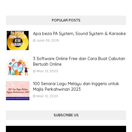
POPULAR POSTS
Apa beza PA System, Sound System & Karaoke
Julai 05, 2019
3 Software Online Free dan Cara Buat Cabutan
Bertuah Online
Mac 13, 2023
100 Senarai Lagu Melayu dan Inggeris untuk
Majlis Perkahwinan 2023
Mac 12, 2023
SUBSCRIBE US