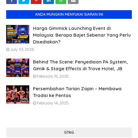
ANDA MUNGKIN MENYUKAI SIARAN INI
Harga Gimmick Launching Event di
Malaysia: Berapa Bajet Sebenar Yang Perlu
Disediakan?
July 03, 2026
Behind The Scene: Penyediaan PA System,
Gimik & Stage Effects di Trove Hotel, JB
February 15, 2025
Persembahan Tarian Zapin – Membawa
Tradisi ke Pentas
February 14, 2025
GTAG