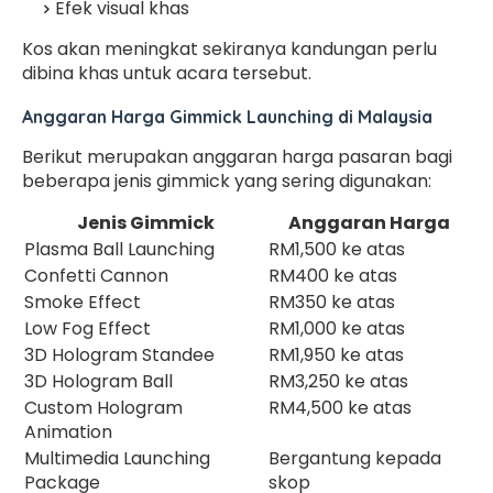
Efek visual khas
Kos akan meningkat sekiranya kandungan perlu
dibina khas untuk acara tersebut.
Anggaran Harga Gimmick Launching di Malaysia
Berikut merupakan anggaran harga pasaran bagi
beberapa jenis gimmick yang sering digunakan:
Jenis Gimmick
Anggaran Harga
Plasma Ball Launching
RM1,500 ke atas
Confetti Cannon
RM400 ke atas
Smoke Effect
RM350 ke atas
Low Fog Effect
RM1,000 ke atas
3D Hologram Standee
RM1,950 ke atas
3D Hologram Ball
RM3,250 ke atas
Custom Hologram
RM4,500 ke atas
Animation
Multimedia Launching
Bergantung kepada
Package
skop